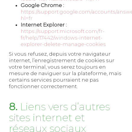
Google Chrome :
https://support.google.com/accounts/answe
hl=fr
Internet Explorer :
https://support.microsoft.com/fr-
fr/help/17442/windows-internet-
explorer-delete-manage-cookies
Si vous refusez, depuis votre navigateur
internet, l’enregistrement de cookies sur
votre terminal, vous serez toujours en
mesure de naviguer sur la plateforme, mais
certains services pourraient ne pas
fonctionner correctement.
8.
Liens vers d’autres
sites internet et
réseaux sociaux