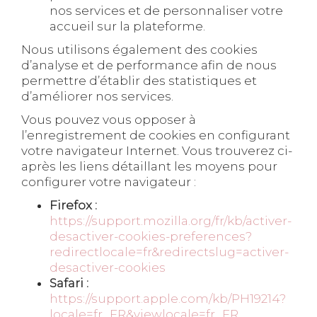
nos services et de personnaliser votre
accueil sur la plateforme.
Nous utilisons également des cookies
d’analyse et de performance afin de nous
permettre d’établir des statistiques et
d’améliorer nos services.
Vous pouvez vous opposer à
l’enregistrement de cookies en configurant
votre navigateur Internet. Vous trouverez ci-
après les liens détaillant les moyens pour
configurer votre navigateur :
Firefox :
https://support.mozilla.org/fr/kb/activer-
desactiver-cookies-preferences?
redirectlocale=fr&redirectslug=activer-
desactiver-cookies
Safari :
https://support.apple.com/kb/PH19214?
locale=fr_FR&viewlocale=fr_FR