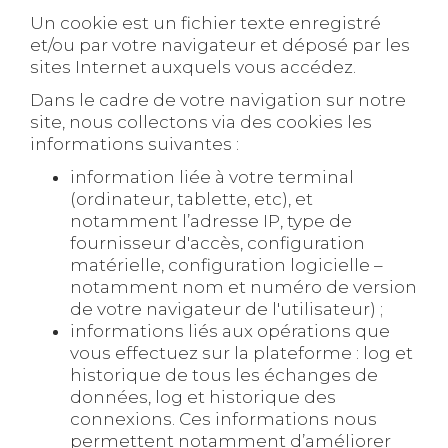
Un cookie est un fichier texte enregistré
et/ou par votre navigateur et déposé par les
sites Internet auxquels vous accédez.
Dans le cadre de votre navigation sur notre
site, nous collectons via des cookies les
informations suivantes :
information liée à votre terminal
(ordinateur, tablette, etc), et
notamment l’adresse IP, type de
fournisseur d'accès, configuration
matérielle, configuration logicielle –
notamment nom et numéro de version
de votre navigateur de l'utilisateur) ;
informations liés aux opérations que
vous effectuez sur la plateforme : log et
historique de tous les échanges de
données, log et historique des
connexions. Ces informations nous
permettent notamment d’améliorer