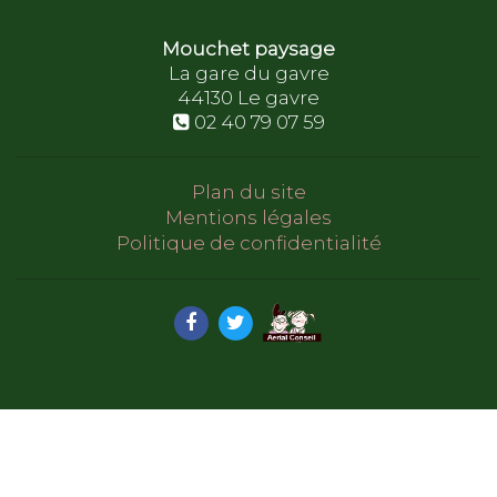
Mouchet paysage
La gare du gavre
44130
Le gavre
02 40 79 07 59
Plan du site
Mentions légales
Politique de confidentialité