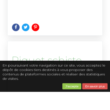
Piquet schiste
En poursuivant votre navigation sur ce site, vous acceptez le
dépôt de cookies tiers destinés à vous proposer des
contenus de plateformes sociales et réaliser des statistiques
de visites.
J'accepte
En savoir plus