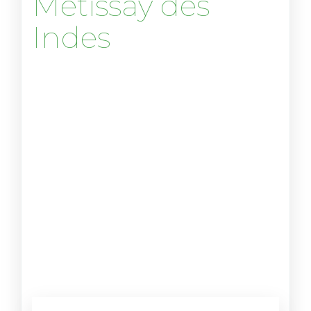
Metissay des
Indes