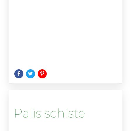
Palis schiste