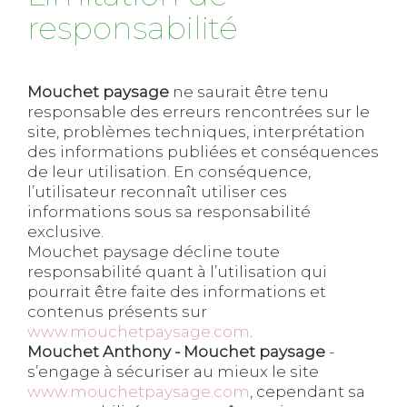
responsabilité
Mouchet paysage
ne saurait être tenu
responsable des erreurs rencontrées sur le
site, problèmes techniques, interprétation
des informations publiées et conséquences
de leur utilisation. En conséquence,
l’utilisateur reconnaît utiliser ces
informations sous sa responsabilité
exclusive.
Mouchet paysage décline toute
responsabilité quant à l’utilisation qui
pourrait être faite des informations et
contenus présents sur
www.mouchetpaysage.com
.
Mouchet Anthony - Mouchet paysage
-
s’engage à sécuriser au mieux le site
www.mouchetpaysage.com
, cependant sa