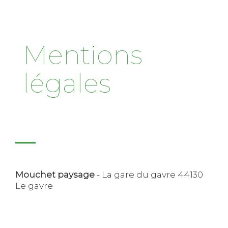
Mentions
légales
Mouchet paysage
- La gare du gavre 44130
Le gavre